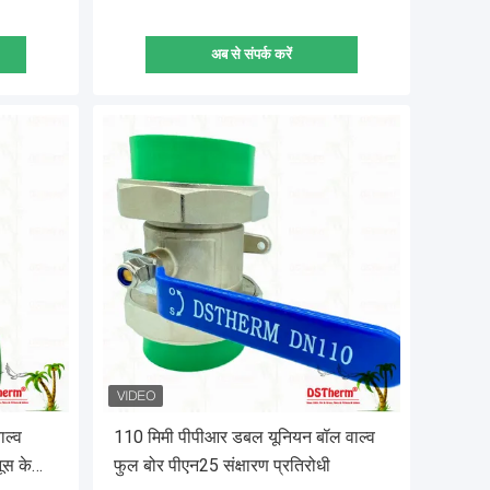
अब से संपर्क करें
ाल्व
110 मिमी पीपीआर डबल यूनियन बॉल वाल्व
ूस के
फुल बोर पीएन25 संक्षारण प्रतिरोधी