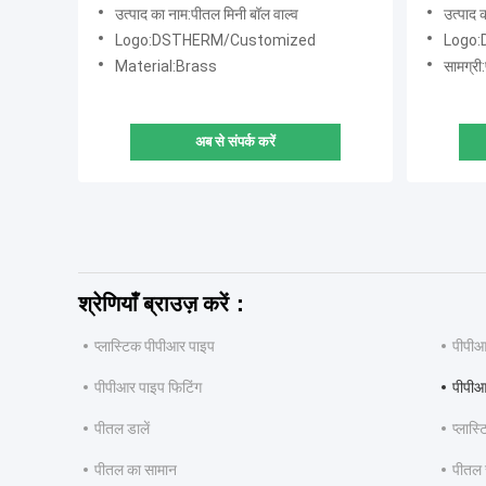
उत्पाद का नाम:पीतल मिनी बॉल वाल्व
उत्पाद 
Logo:DSTHERM/Customized
Logo
Material:Brass
सामग्री
अब से संपर्क करें
श्रेणियाँ ब्राउज़ करें：
प्लास्टिक पीपीआर पाइप
पीपीआ
पीपीआर पाइप फिटिंग
पीपीआ
पीतल डालें
प्लास
पीतल का सामान
पीतल 