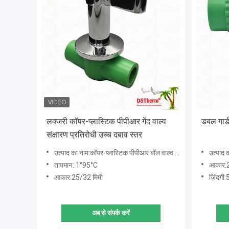
लक्जरी कॉपर-प्लास्टिक पीपीआर गेंद वाल्व
डबल गार्
संक्षारण प्रतिरोधी उच्च दबाव स्तर
उत्पाद का नाम:कॉपर-प्लास्टिक पीपीआर बॉल वाल्व उच्च दबाव स्तर
उत्पाद क
तापमान::1°95°C
आकार:2
आकार:25/32 मिमी
ज़िंदगी
अब से संपर्क करें