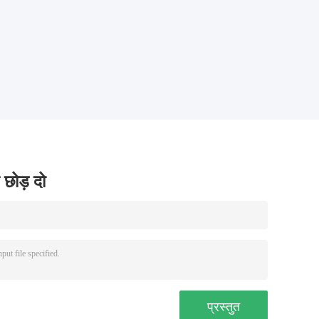
 छोड़ दो