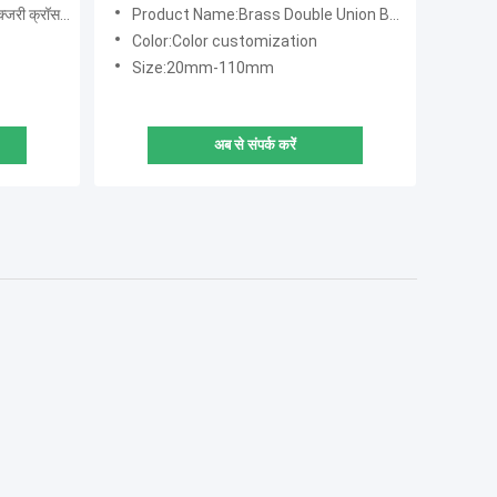
रॉस बॉल वाल्व
Product Name:Brass Double Union Ball Valve Heavier Type 110mm
Color:Color customization
Size:20mm-110mm
अब से संपर्क करें