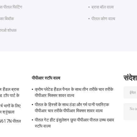
्स पीतल फिटिंग
ब्रास बॉल वाल्व
का बिबॉक
पीतल कोण वाल्व
रओ शोधक
संदेश
पीपीआर स्टॉप वाल्व
ज हैंडल ब्रास
क्रोम प्लेटेड हैंडल पैनल के साथ तीन तरीके चार तरीके
ेड टॉप पार्ट के
पीपीआर मिक्सर शावर वाल्व
पीतल के हिस्सों के साथ ठंडा और गर्म पानी प्लास्टिक
ष भागों के लिए
पीपीआर चार तरीके पीपीआर मिक्सर शावर वाल्व
ल श्रृंखला
पीतल गेट हीट इंसुलेशन छुपा पीपीआर पीतल उच्च दबाव
 CW617N पीतल
स्टॉप वाल्व