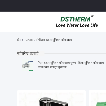
होम
उत्पाद
पीपीआर डबल यूनियन बॉल वाल्व
सर्वश्रेष्ठ उत्पादों
Ppr डबल यूनियन बॉल वाल्व पुरुष महिला यूनियन बॉल वाल्व
उच्च दबाव मजबूत गुणवत्ता