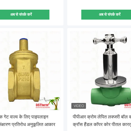
अब से संपर्क करें
अब से संपर्क करें
 गेट वाल्व के लिए पाइपलाइन
पीपीआर क्रोम लेपित लक्जरी बॉल व
संक्षारण प्रतिरोध अनुकूलित आकार
क्रॉस हैंडल कॉपर कोर पीतल कारत