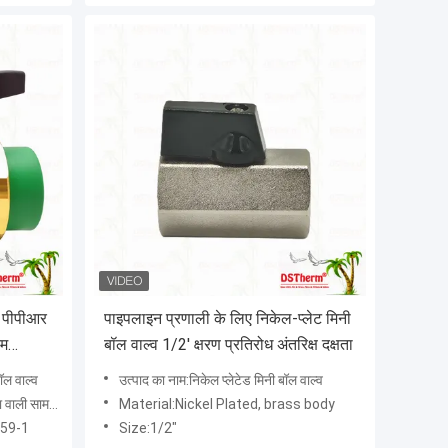
र पीपीआर
पाइपलाइन प्रणाली के लिए निकेल-प्लेट मिनी
एम
बॉल वाल्व 1/2' क्षरण प्रतिरोध अंतरिक्ष दक्षता
ॉल वाल्व
उत्पाद का नाम:निकेल प्लेटेड मिनी बॉल वाल्व
ाली सामग्री
Material:Nickel Plated, brass body
59-1
Size:1/2"