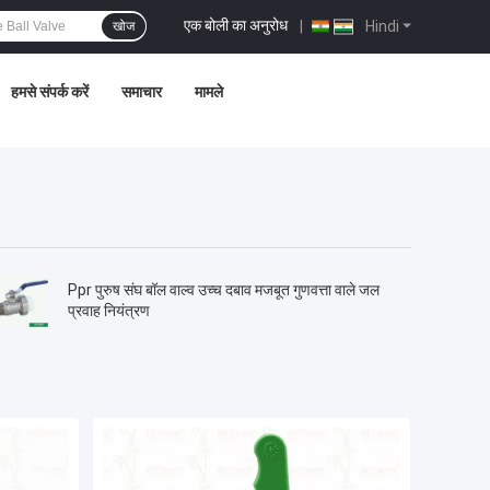
एक बोली का अनुरोध
|
Hindi
खोज
हमसे संपर्क करें
समाचार
मामले
Ppr पुरुष संघ बॉल वाल्व उच्च दबाव मजबूत गुणवत्ता वाले जल
प्रवाह नियंत्रण