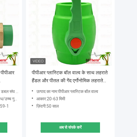
र पीपीआर
पीपीआर प्लास्टिक बॉल वाल्व के साथ लहराते
हैंडल और पीतल की गेंद एर्गोनोमिक लहराते
हैंडल 20-63 मिमी
घ गेंद वाल्व
उत्पाद का नाम:पीपीआर प्लास्टिक बॉल वाल्व
ा वाली सामग्री
आकार:20-63 मिमी
59-1
ज़िंदगी:50 साल
अब से संपर्क करें