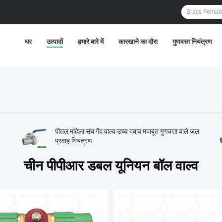
घर
उत्पादों
हमारे बारे में
कारखाने का दौरा
गुणवत्ता नियंत्रण
पीतल महिला संघ गेंद वाल्व उच्च दबाव मजबूत गुणवत्ता वाले जल
प्रवाह नियंत्रण
चीन पीपीआर डबल यूनियन बॉल वाल्व