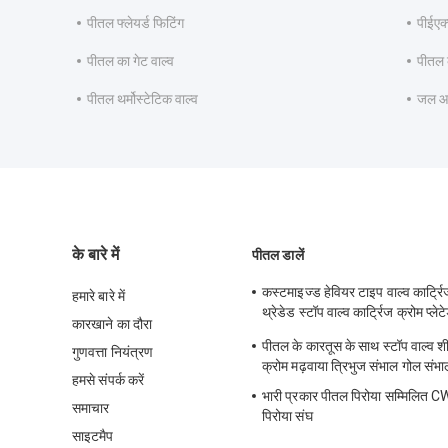
पीतल फ्लेयर्ड फिटिंग
पीईएक
पीतल का गेट वाल्व
पीतल 
पीतल थर्मोस्टेटिक वाल्व
जल आ
के बारे में
पीतल डालें
कस्टमाइज्ड हेवियर टाइप वाल्व कार्ट्रि
हमारे बारे में
थ्रेडेड स्टॉप वाल्व कार्ट्रिज क्रोम प्लेट
कारखाने का दौरा
साथ
पीतल के कारतूस के साथ स्टॉप वाल्व शीर्
गुणवत्ता नियंत्रण
क्रोम मढ़वाया त्रिभुज संभाल गोल संभा
हमसे संपर्क करें
भारी प्रकार पीतल पिरोया सम्मिलित
समाचार
पिरोया संघ
साइटमैप