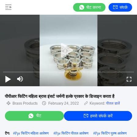
चैट करना
संपर्क
पीपीआर फिटिंग महिला ब्रास इंसर्ट जर्मनी हल्के प्रकार के डिजाइन करता है
Brass Products
February 24, 2022
Keyword:
पीतल डालें
चैट
हमसे संपर्क करें
टैग:
#
Ppr फिटिंग महिला आवेषण
#
Ppr फिटिंग पीतल आवेषण
#
Ppr फिटिंग पुरुष आवेषण