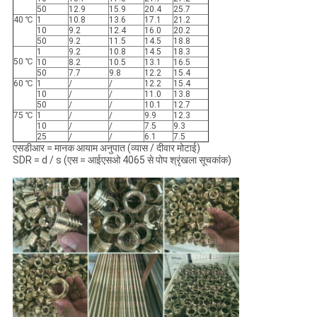
50
12.9
15.9
20.4
25.7
40 ℃
1
10.8
13.6
17.1
21.2
10
9.2
12.4
16.0
20.2
50
9.2
11.5
14.5
18.8
1
9.2
10.8
14.5
18.3
50 ℃
10
8.2
10.5
13.1
16.5
50
7.7
9.8
12.2
15.4
60 ℃
1
/
/
12.2
15.4
10
/
/
11.0
13.8
50
/
/
10.1
12.7
75 ℃
1
/
/
9.9
12.3
10
/
/
7.5
9.3
25
/
/
6.1
7.5
एसडीआर = मानक आयाम अनुपात (व्यास / दीवार मोटाई)
SDR = d / s (एस = आईएसओ 4065 से पोप श्रृंखला सूचकांक)