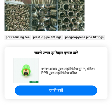
ppr reducing tee
plastic pipe fittings
polypropylene pipe fittings
सबसे उत्तम प्रतिदान प्राप्त करें
बराबर आकार पुरुष लड़ी पिरोया युग्मन, वेल्डिंग
PPR पुरुष लड़ी पिरोया सॉकेट
जारी रखें