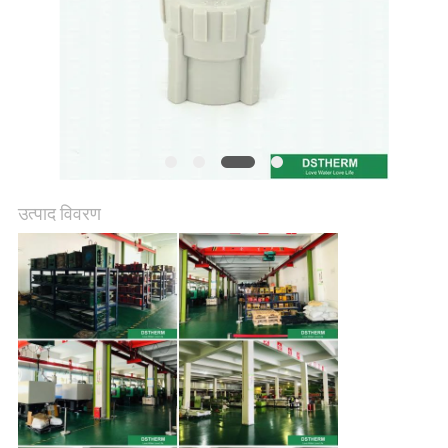
गोपनीयता
नीति
उत्पाद विवरण