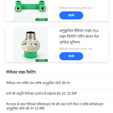
विनिमय योग्य MOQ:मोल भाव
संपर्क
अनुकूलित हैवियर टाइप Ppr
पाइप फिटिंग ग्रीन कलर मेल
थ्रेडेड यूनियन
विनिमय योग्य MOQ:मोल भाव
संपर्क
पीपीआर पाइप फिटिंग
पीपीआर चार तरीके पांच तरीके अनुकूलित लोगो और रंग
पानी की आपूर्ति पीपीआर प्रकार वी बाईपास बेंड 20-32 मिमी
गेंद वाल्व के साथ पीपीआर मनिफोल्ड्स गर्म और ठंडा पानी नीला 3 तरीके मनिफोल्ड्स
अनुकूलित लोगो और रंग 25 मिमी