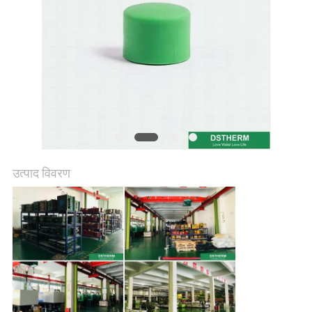
गोपनीयता
नीति
उत्पाद विवरण