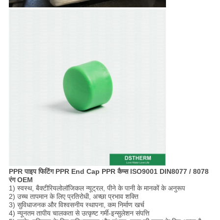
PPR पाइप फिटिंग PPR End Cap PPR कैप्स ISO9001 DIN8077 / 8078
रंग OEM
1) स्वस्थ, बैक्टीरियलोलॉजिकल न्यूट्रल, पीने के पानी के मानकों के अनुरूप
2) उच्च तापमान के लिए प्रतिरोधी, अच्छा प्रभाव शक्ति
3) सुविधाजनक और विश्वसनीय स्थापना, कम निर्माण खर्च
4) न्यूनतम तापीय चालकता से उत्कृष्ट गर्मी-इन्सुलेशन संपत्ति