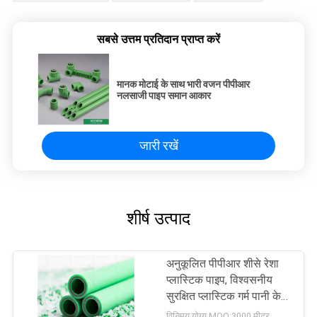
सबसे उत्तम प्रतिदान प्राप्त करें
मानक मोटाई के साथ भारी वजन पीपीआर
नलसाजी पाइप समान आकार
जारी रखें
शीर्ष उत्पाद
अनुकूलित पीपीआर शीसे रेशा
प्लास्टिक पाइप, विश्वसनीय
सुरक्षित प्लास्टिक गर्म पानी के
पाइप
विनिमय योग्य MOQ:3000 मीटर