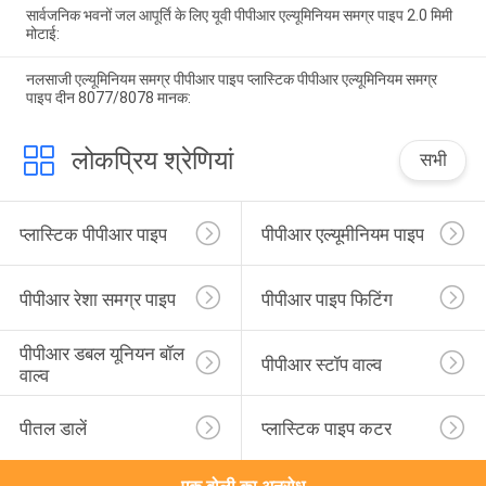
सार्वजनिक भवनों जल आपूर्ति के लिए यूवी पीपीआर एल्यूमिनियम समग्र पाइप 2.0 मिमी
मोटाई:
नलसाजी एल्यूमिनियम समग्र पीपीआर पाइप प्लास्टिक पीपीआर एल्यूमिनियम समग्र
पाइप दीन 8077/8078 मानक:
लोकप्रिय श्रेणियां
सभी
प्लास्टिक पीपीआर पाइप
पीपीआर एल्यूमीनियम पाइप
पीपीआर रेशा समग्र पाइप
पीपीआर पाइप फिटिंग
पीपीआर डबल यूनियन बॉल 
पीपीआर स्टॉप वाल्व
वाल्व
पीतल डालें
प्लास्टिक पाइप कटर