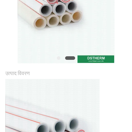
गोपनीयता
नीति
उत्पाद विवरण