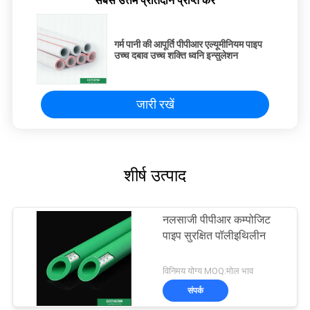
सबसे उत्तम प्रतिदान प्राप्त करें
गर्म पानी की आपूर्ति पीपीआर एल्यूमीनियम पाइप
उच्च दबाव उच्च शक्ति ध्वनि इन्सुलेशन
जारी रखें
शीर्ष उत्पाद
नलसाजी पीपीआर कम्पोजिट
पाइप सुरक्षित पॉलीइथिलीन
विनिमय योग्य MOQ:मोल भाव
संपर्क