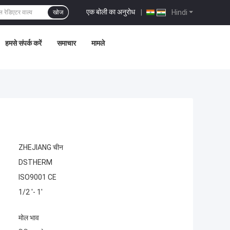
एक बोली का अनुरोध
|
Hindi
खोज
हमसे संपर्क करें
समाचार
मामले
ZHEJIANG चीन
DSTHERM
ISO9001 CE
1/2 '- 1'
मोल भाव