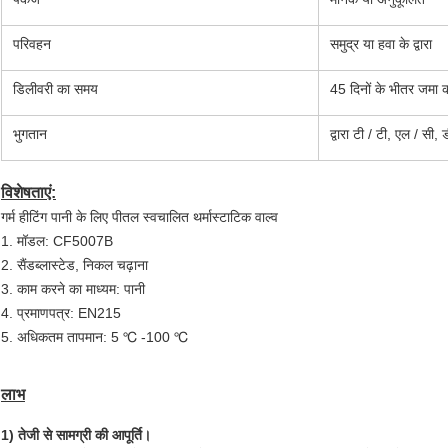
परिवहन
समुद्र या हवा के द्वारा
डिलीवरी का समय
45 दिनों के भीतर जमा 
भुगतान
द्वारा टी / टी, एल / सी,
विशेषताएं:
गर्म हीटिंग पानी के लिए पीतल स्वचालित थर्मास्टाटिक वाल्व
1. मॉडल: CF5007B
2. सैंडब्लास्टेड, निकल चढ़ाना
3. काम करने का माध्यम: पानी
4. प्रमाणपत्र: EN215
5. अधिकतम तापमान: 5 ℃ -100 ℃
लाभ
1)
तेजी से सामग्री की आपूर्ति
।