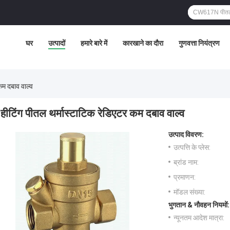
घर
उत्पादों
हमारे बारे में
कारखाने का दौरा
गुणवत्ता नियंत्रण
कम दबाव वाल्व
हीटिंग पीतल थर्मास्टाटिक रेडिएटर कम दबाव वाल्व
उत्पाद विवरण:
उत्पत्ति के प्लेस:
ब्रांड नाम:
प्रमाणन:
मॉडल संख्या:
भुगतान & नौवहन नियमों:
न्यूनतम आदेश मात्रा: