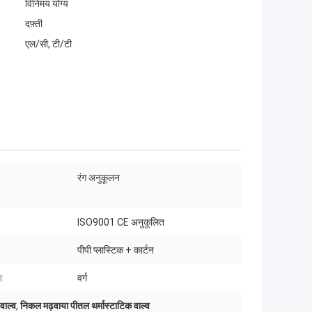
विनिमय योग्य
दफ़्ती
एल/सी, टी/टी
रंग अनुकूलन
ISO9001 CE अनुकूलित
पीपी प्लास्टिक + कार्टन
ड:
वर्ग
वाल्व
,
निकल मढ़वाया पीतल थर्मास्टाटिक वाल्व