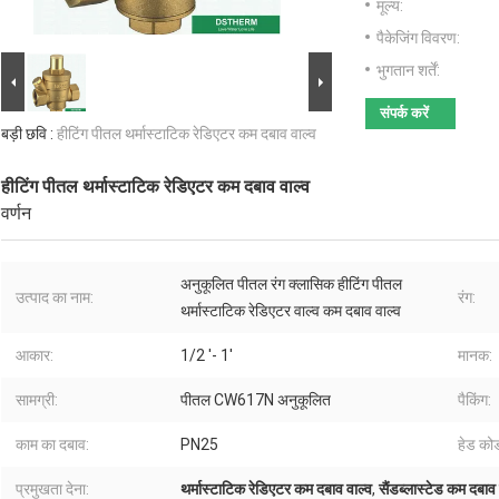
मूल्य:
पैकेजिंग विवरण:
भुगतान शर्तें:
संपर्क करें
बड़ी छवि :
हीटिंग पीतल थर्मास्टाटिक रेडिएटर कम दबाव वाल्व
हीटिंग पीतल थर्मास्टाटिक रेडिएटर कम दबाव वाल्व
वर्णन
अनुकूलित पीतल रंग क्लासिक हीटिंग पीतल
उत्पाद का नाम:
रंग:
थर्मास्टाटिक रेडिएटर वाल्व कम दबाव वाल्व
आकार:
1/2 '- 1'
मानक:
सामग्री:
पीतल CW617N अनुकूलित
पैकिंग:
काम का दबाव:
PN25
हेड को
प्रमुखता देना:
थर्मास्टाटिक रेडिएटर कम दबाव वाल्व
,
सैंडब्लास्टेड कम दबाव 