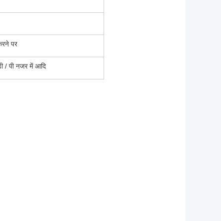
करने पर
 डी / पी नजर में आदि