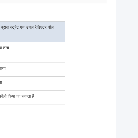
 ब्रास स्ट्रेट एच डबल रेडिएटर बॉल
ा तना
वाया
या
फॉलो किया जा सकता है