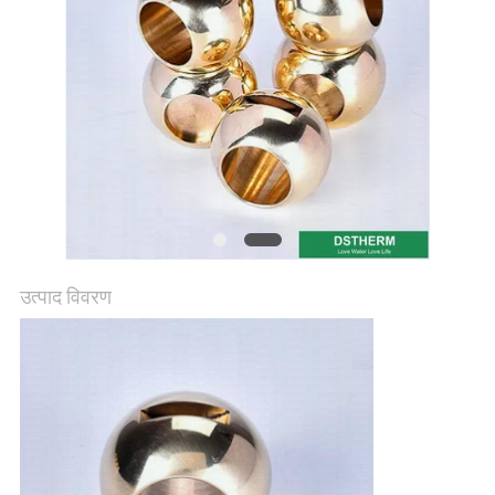
गोपनीयता
नीति
उत्पाद विवरण